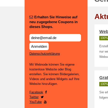
Akt
Erhalten Sie Hinweise auf
neu zugegebene Coupons in
dieses Shops.
Web
100% 
Anmelden
Erstel
nur we
Datenschutzerklärung
Webse
Mit Webnode können Sie eigene
kostenlose Website oder Blog
erstellen. Sie können Bildergalerien,
Gra
Videos und andere Widgets auf Ihre
Website hinzufügen.
100% 
Facebook
Sie er
Twitter
folge
YouTube