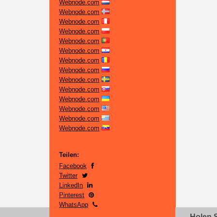
Webnode.com
Webnode.com
Webnode.com
Webnode.com
Webnode.com
Webnode.com
Webnode.com
Webnode.com
Webnode.com
Webnode.com
Webnode.com
Webnode.com
Webnode.com
Webnode.com
Teilen:
Facebook
Twitter
LinkedIn
Pinterest
WhatsApp
Holen S