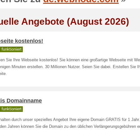
uelle Angebote (August 2026)
seite kostenlos!
funktioniert
len Sie Ihre Webseite kostenlos! Sie können eine großartige Webseite mit W
nigen Minuten erstellen. 30 Millionen Nutzer. Seien Sie dabei. Erstellen Sie I
ite.
tis Domainname
funktioniert
halten durch unser spezielles Angebot Ihre eigene Domain GRATIS für 1 Jahr.
nden Jahren können Sie die Domain zu den üblichen Verlängerungsgebühren e