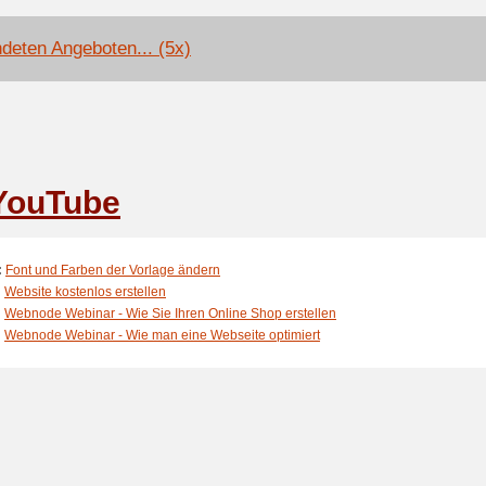
deten Angeboten... (5x)
YouTube
:
Font und Farben der Vorlage ändern
:
Website kostenlos erstellen
:
Webnode Webinar - Wie Sie Ihren Online Shop erstellen
:
Webnode Webinar - Wie man eine Webseite optimiert