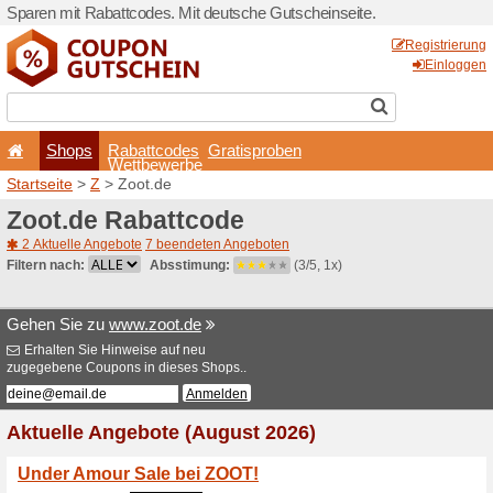
Sparen mit Rabattcodes. Mi
Shops
Rabattcode
Wettbewerb
Startseite
>
Z
> Zoot.de