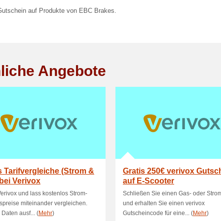
utschein auf Produkte von EBC Brakes.
liche Angebote
s Tarifvergleiche (Strom &
Gratis 250€ verivox Gutsc
bei Verivox
auf E-Scooter
erivox und lass kostenlos Strom-
Schließen Sie einen Gas- oder Strom
preise miteinander vergleichen.
und erhalten Sie einen verivox
 Daten ausf... (
Mehr
)
Gutscheincode für eine... (
Mehr
)