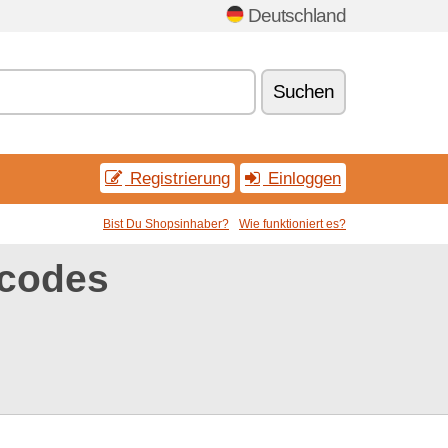
Deutschland
Suchen
Registrierung
Einloggen
Bist Du Shopsinhaber?
Wie funktioniert es?
tcodes