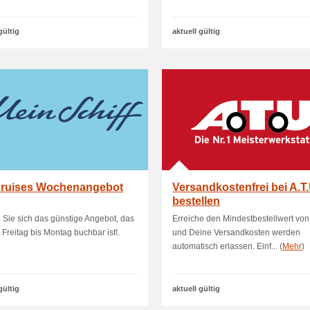
gültig
aktuell gültig
Cruises Wochenangebot
Versandkostenfrei bei A.T
bestellen
 Sie sich das günstige Angebot, das
Erreiche den Mindestbestellwert vo
 Freitag bis Montag buchbar ist!.
und Deine Versandkosten werden
automatisch erlassen. Einf... (
Mehr
)
gültig
aktuell gültig