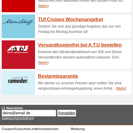
Entdecken Sie Hambur
Nacht. Geschäft.
38% funktioniert
Gutscheine
Entdecken Sie Hamburg mit Ce
Geschäftsbedingungen- Das An
Verfügbarkeit.
Buchen Sie Ihren Auf