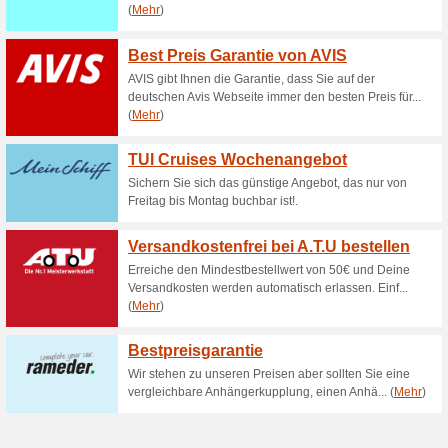
Aktuelle Angebote (
Premium Vermieter
67% funktioniert
Gutscheine
Miete beim Experten und ent
Premium Vermieter.