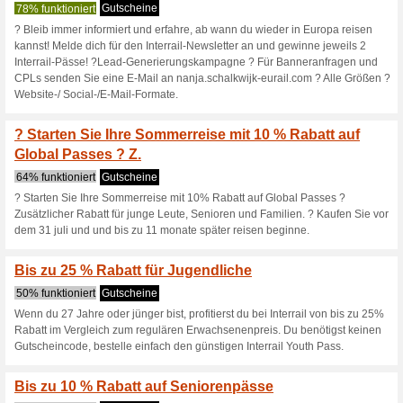
Aktuelle Angebote (
Entdecken Sie die pr
86% funktioniert
Gutscheine
Verpassen Sie nie wieder toll
Interrail Newsletter.