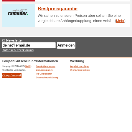
Rabatt im Vergleich zum regu
Gutscheincode, bestelle einfa
Bis zu 10 % Rabatt a
50% funktioniert
Gutscheine
Gilt für Reisende, die mindes
und du sparst automatisch bi
Erwachsenenpreis. Ohne Cod