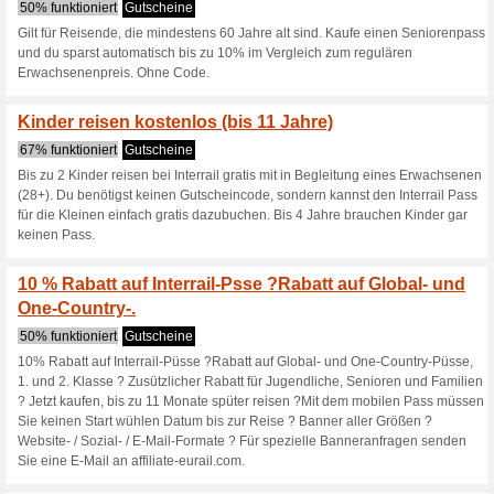
10 % Interrail Nachla
78% funktioniert
Gutscheine
Reisende, die 60 Jahre und äl
Seniorenpasses 10 % Rabatt au
für Erwachsene.
? Höre nie auf neugier
Zwischen i.