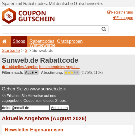
Sparen mit Rabattcodes. Mi
Shops
Rabattcode
Wettbewerb
Startseite
>
S
> Sunweb.de