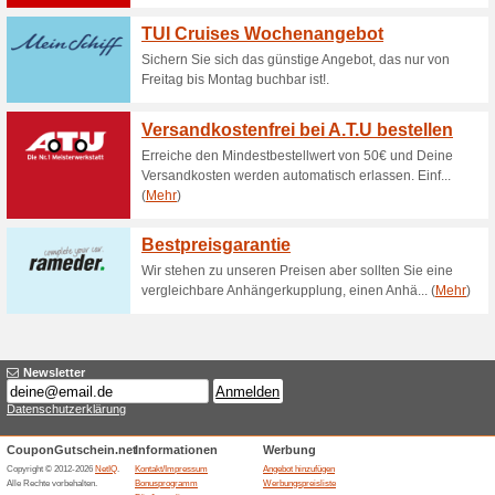
Aktuelle Angebote (
Newsletter Eigenanre
46% funktioniert
Gutscheine
Jetzt anmelden für unseren Ne
Ähnliche Angebote