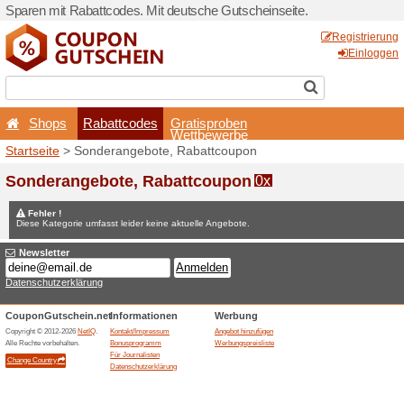
Sparen mit Rabattcodes. Mi
Shops
Rabattcodes
Startseite
> Sonderangebot