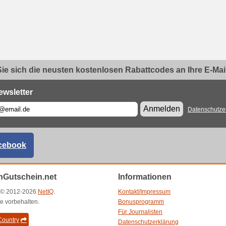
ie sich die neusten kostenlosen Rabattcodes an Ihre E-Mail.
ewsletter
Anmelden
Datenschutze
cebook
Gutschein.net
Informationen
t © 2012-2026
NetIQ
.
Kontakt/Impressum
e vorbehalten.
Bonusprogramm
Für Journalisten
ountry
Datenschutzerklärung