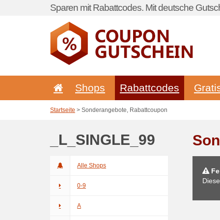
Sparen mit Rabattcodes. Mit deutsche Gutsch
Shops
Rabattcodes
Grati
Startseite
> Sonderangebote, Rabattcoupon
_L_SINGLE_99
Son
Alle Shops
Feh
Diese
0-9
A