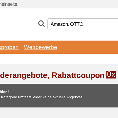
einseite.
sproben
Wettbewerbe
0x
derangebote, Rabattcoupon
ler !
 Kategorie umfasst leider keine aktuelle Angebote.