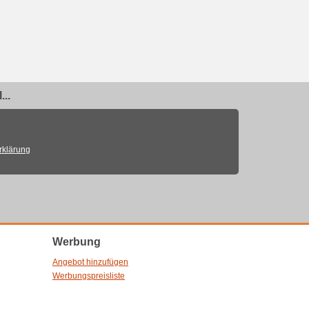
..
rklärung
Werbung
Angebot hinzufügen
Werbungspreisliste