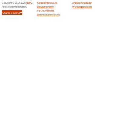
Beendeten Angeboten... (1
Ähnliche Angebote
Gratis
Gratis Ve