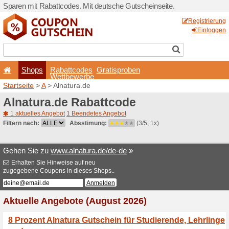
Sparen mit Rabattcodes. Mi
Shops
Rabattcode
Wettbewerb
Startseite
>
A
> Alnatura.de