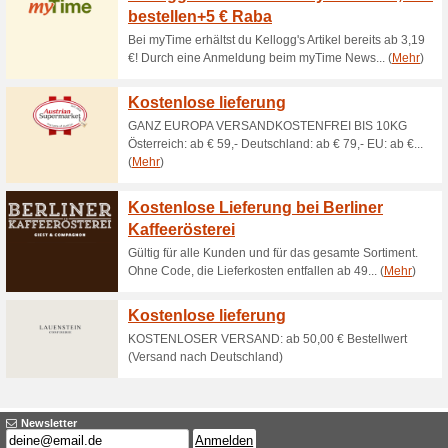
Aktuelle Angebote (
Gratis Versand ab 6
69% funktioniert
Gutscheine
Gratis Versand ab 60€ MBW.
5 % Neukunden-Raba