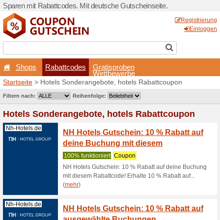
Sparen mit Rabattcodes. Mi
Shops
Rabattcodes
Startseite
> Hotels Sondera